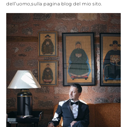
dell’uomo,sulla pagina blog del mio sito.