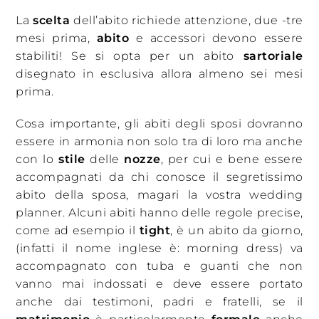
La
scelta
dell’abito richiede attenzione, due -tre
mesi prima,
abito
e accessori devono essere
stabiliti! Se si opta per un abito
sartoriale
disegnato in esclusiva allora almeno sei mesi
prima.
Cosa importante, gli abiti degli sposi dovranno
essere in armonia non solo tra di loro ma anche
con lo
stile
delle
nozze
, per cui e bene essere
accompagnati da chi conosce il segretissimo
abito della sposa, magari la vostra wedding
planner. Alcuni abiti hanno delle regole precise,
come ad esempio il
tight
, è un abito da giorno,
(infatti il nome inglese è: morning dress) va
accompagnato con tuba e guanti che non
vanno mai indossati e deve essere portato
anche dai testimoni, padri e fratelli, se il