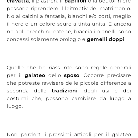
cravatta
, il plastron, il
papillon
o la boutonniere
possono riprendere il leitmotiv del matrimonio.
No ai calzini a fantasia, bianchi e/o corti, meglio
il nero o un colore scuro a tinta unita! E ancora
no agli orecchini, catene, bracciali o anelli: sono
concessi solamente orologio e
gemelli doppi
.
Quelle che ho riassunto sono regole generali
per il
galateo
dello
sposo
. Occorre precisare
che potreste ravvisare delle piccole differenze a
seconda delle
tradizioni
, degli usi e dei
costumi che, possono cambiare da luogo a
luogo.
Non perderti i prossimi articoli per il galateo