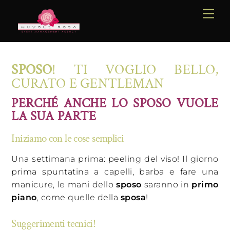
Skip
Me
to
content
SPOSO
! TI VOGLIO BELLO,
CURATO E GENTLEMAN
PERCHÉ ANCHE LO SPOSO VUOLE
LA SUA PARTE
Iniziamo con le cose semplici
Una settimana prima: peeling del viso! Il giorno
prima spuntatina a capelli, barba e fare una
manicure, le mani dello
sposo
saranno in
primo
piano
, come quelle della
sposa
!
Suggerimenti tecnici!