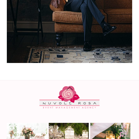
BACK
TO
TOP